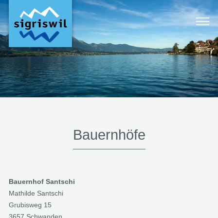
Bauernhöfe
Bauernhof Santschi
Mathilde Santschi
Grubisweg 15
3657 Schwanden